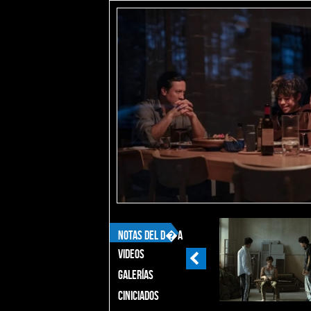
NOTAS DEL D�A
VIDEOS
GALERÍAS
CINICIADOS